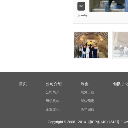
1/28
上一张
首页
公司介绍
展会
领队手
公司简介
展览日程
组织机构
展位预定
企业文化
历年回顾
Copyright © 2006 - 2014
浙ICP备14011342号-1
ww