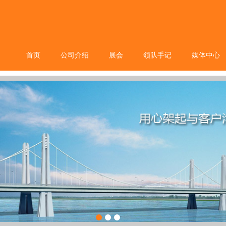
首页
公司介绍
展会
领队手记
媒体中心
1
2
3