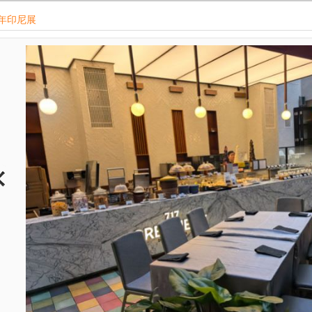
6年印尼展